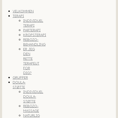
VELKOMMEN
TERAPI
INDIVIDUEL
TERAPI
PARTERAPI
KROPSTERAPI
REBOZO-
BEHANDLING
ER JEG
DEN
RETTE
TERAPEUT
FOR
DIG?
GRUPPER
DOULA-
STØTTE
INDIVIDUEL
DOULA-
STØTTE
REBOZO-
MASSAGE
NATURLIG