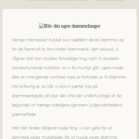
Mange mennesker husker kun sjældent deres drømme, og
for de fleste af os forsvinder drømmene i det sekund, vi
vågner. Det kan skyldes forskellige ting, som fx psykens
selvbeskyttende funktion, at vi for hurtigt går i gøre-mode
eller en manglende vanthed med at forholde os til drømme.
Min erfaring er, at når vi aktivt sætter ind på
drømmearbejde, så sker der ofte det underfundige, at de
begynder at trænge tydeligere igennem (u)bevidsthedens
grænseflade.
Men der findes alligevel nogle ting, vi kan gøre for at
optimere vores muligheder for at huske vores drømme: