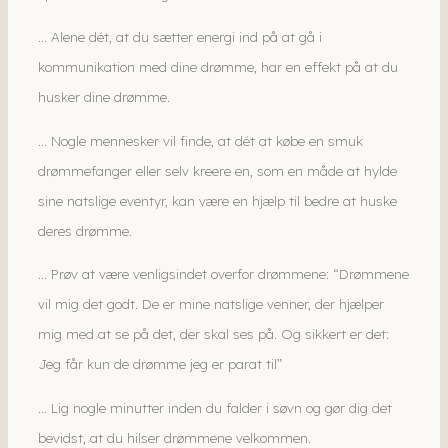
… Alene dét, at du sætter energi ind på at gå i
kommunikation med dine drømme, har en effekt på at du
husker dine drømme.
… Nogle mennesker vil finde, at dét at købe en smuk
drømmefanger eller selv kreere en, som en måde at hylde
sine natslige eventyr, kan være en hjælp til bedre at huske
deres drømme.
… Prøv at være venligsindet overfor drømmene: “Drømmene
vil mig det godt. De er mine natslige venner, der hjælper
mig med at se på det, der skal ses på. Og sikkert er det:
Jeg får kun de drømme jeg er parat til”
… Lig nogle minutter inden du falder i søvn og gør dig det
bevidst, at du hilser drømmene velkommen.