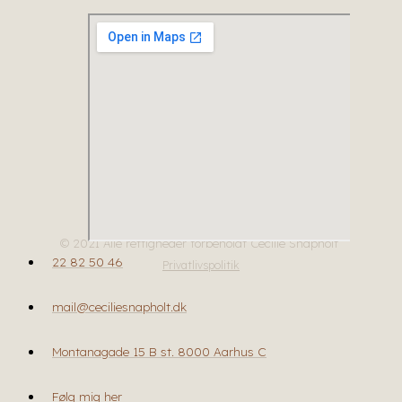
© 2021 Alle rettigheder forbeholdt Cecilie Snapholt
22 82 50 46
Privatlivspolitik
mail@ceciliesnapholt.dk
Montanagade 15 B st. 8000 Aarhus C
Følg mig her