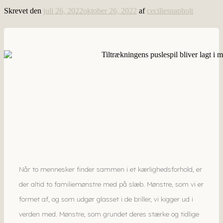
Skrevet den
juli 26, 2022
oktober 26, 2022
af
ceciliesnapholt
Når to mennesker finder sammen i et kærlighedsforhold, er
der altid to familiemønstre med på slæb. Mønstre, som vi er
formet af, og som udgør glasset i de briller, vi kigger ud i
verden med. Mønstre, som grundet deres stærke og tidlige