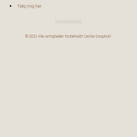
Følg mig her
Privatlivspolitik
© 2021 Alle rettigheder forbeholdt Cecilie Snapholt