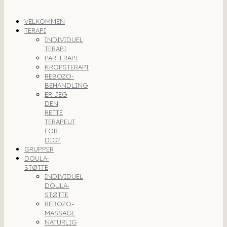
VELKOMMEN
TERAPI
INDIVIDUEL
TERAPI
PARTERAPI
KROPSTERAPI
REBOZO-
BEHANDLING
ER JEG
DEN
RETTE
TERAPEUT
FOR
DIG?
GRUPPER
DOULA-
STØTTE
INDIVIDUEL
DOULA-
STØTTE
REBOZO-
MASSAGE
NATURLIG